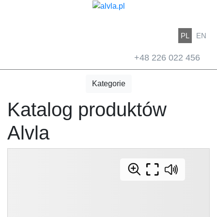
PL
EN
+48 226 022 456
Kategorie
Katalog produktów
Alvla